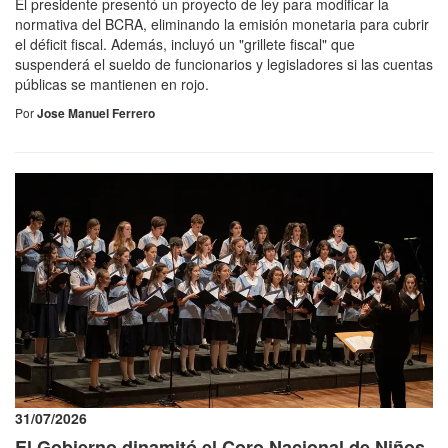
El presidente presentó un proyecto de ley para modificar la
normativa del BCRA, eliminando la emisión monetaria para cubrir
el déficit fiscal. Además, incluyó un "grillete fiscal" que
suspenderá el sueldo de funcionarios y legisladores si las cuentas
públicas se mantienen en rojo.
Por
Jose Manuel Ferrero
31/07/2026
El Gobierno dinamitó el Coro Nacional de Niños