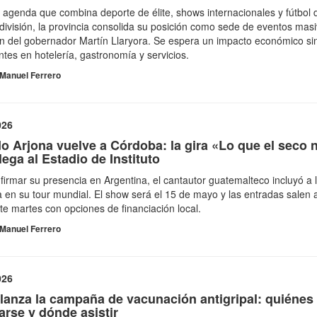
agenda que combina deporte de élite, shows internacionales y fútbol 
división, la provincia consolida su posición como sede de eventos mas
ón del gobernador Martín Llaryora. Se espera un impacto económico si
tes en hotelería, gastronomía y servicios.
Manuel Ferrero
026
o Arjona vuelve a Córdoba: la gira «Lo que el seco 
llega al Estadio de Instituto
firmar su presencia en Argentina, el cantautor guatemalteco incluyó a 
a en su tour mundial. El show será el 15 de mayo y las entradas salen a
te martes con opciones de financiación local.
Manuel Ferrero
026
 lanza la campaña de vacunación antigripal: quiénes
rse y dónde asistir