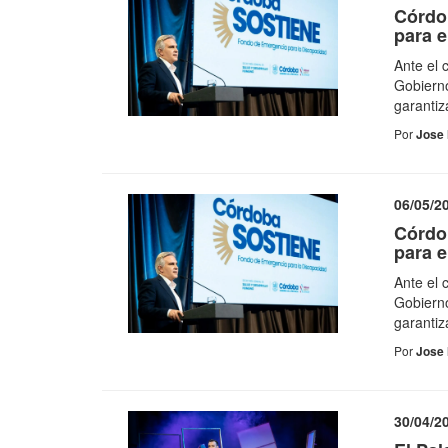
Córdo
para e
Ante el 
Gobierno
garantiz
Por
Jose 
06/05/2
Córdo
para e
Ante el 
Gobierno
garantiz
Por
Jose 
30/04/2