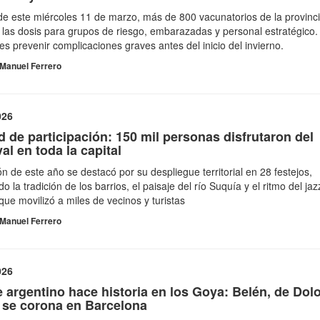
 de este miércoles 11 de marzo, más de 800 vacunatorios de la provinc
n las dosis para grupos de riesgo, embarazadas y personal estratégico.
 es prevenir complicaciones graves antes del inicio del invierno.
Manuel Ferrero
026
 de participación: 150 mil personas disfrutaron del
al en toda la capital
ón de este año se destacó por su despliegue territorial en 28 festejos,
do la tradición de los barrios, el paisaje del río Suquía y el ritmo del ja
ue movilizó a miles de vecinos y turistas
Manuel Ferrero
026
e argentino hace historia en los Goya: Belén, de Dol
, se corona en Barcelona