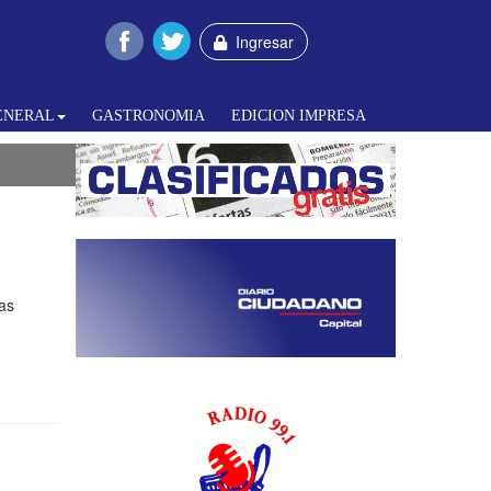
Ingresar
ENERAL
GASTRONOMIA
EDICION IMPRESA
vas