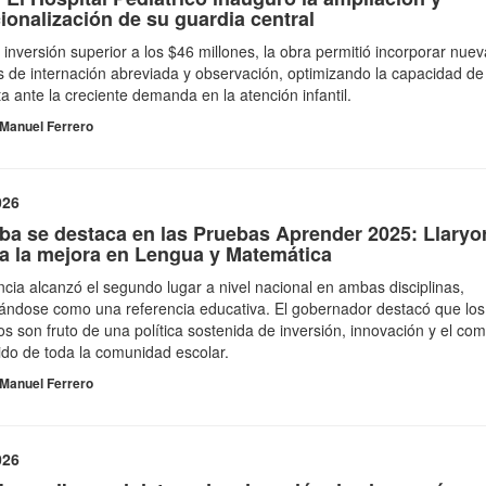
ionalización de su guardia central
inversión superior a los $46 millones, la obra permitió incorporar nue
 de internación abreviada y observación, optimizando la capacidad de
a ante la creciente demanda en la atención infantil.
Manuel Ferrero
026
ba se destaca en las Pruebas Aprender 2025: Llaryo
ra la mejora en Lengua y Matemática
ncia alcanzó el segundo lugar a nivel nacional en ambas disciplinas,
ándose como una referencia educativa. El gobernador destacó que los
os son fruto de una política sostenida de inversión, innovación y el c
do de toda la comunidad escolar.
Manuel Ferrero
026