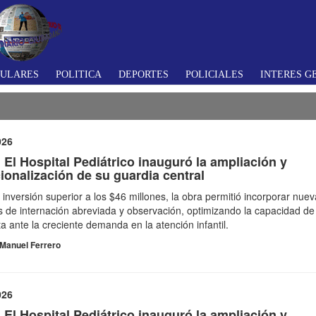
TULARES
POLITICA
DEPORTES
POLICIALES
INTERES G
026
 El Hospital Pediátrico inauguró la ampliación y
ionalización de su guardia central
inversión superior a los $46 millones, la obra permitió incorporar nue
 de internación abreviada y observación, optimizando la capacidad de
a ante la creciente demanda en la atención infantil.
Manuel Ferrero
026
 El Hospital Pediátrico inauguró la ampliación y