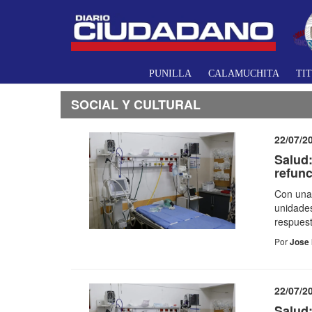
PUNILLA
CALAMUCHITA
TI
SOCIAL Y CULTURAL
22/07/2
Salud:
refunc
Con una 
unidades
respuest
Por
Jose 
22/07/2
Salud: