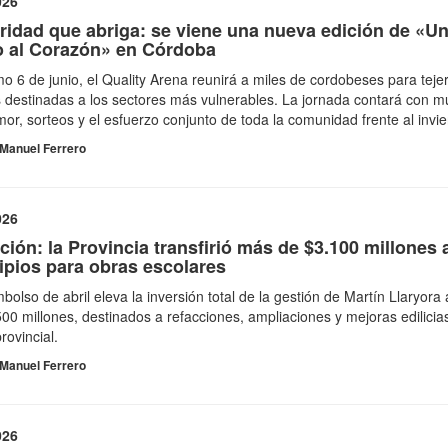
026
ridad que abriga: se viene una nueva edición de «U
o al Corazón» en Córdoba
mo 6 de junio, el Quality Arena reunirá a miles de cordobeses para teje
 destinadas a los sectores más vulnerables. La jornada contará con m
mor, sorteos y el esfuerzo conjunto de toda la comunidad frente al invie
Manuel Ferrero
026
ión: la Provincia transfirió más de $3.100 millones 
ipios para obras escolares
bolso de abril eleva la inversión total de la gestión de Martín Llaryora
00 millones, destinados a refacciones, ampliaciones y mejoras edilicia
provincial.
Manuel Ferrero
026