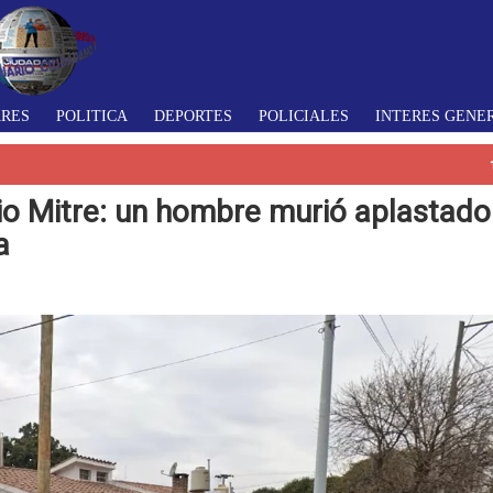
ARES
POLITICA
DEPORTES
POLICIALES
INTERES GENE
rio Mitre: un hombre murió aplastado
a