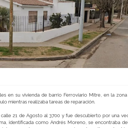
s en su vivienda de barrio Ferroviario Mitre, en la zona
culo mientras realizaba tareas de reparación.
calle 21 de Agosto al 3700 y fue descubierto por una vec
íctima, identificada como Andrés Moreno, se encontraba d