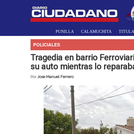
PUNILLA
CALAMUCHITA
TITUL
POLICIALES
Tragedia en barrio Ferrovia
su auto mientras lo reparab
Por
Jose Manuel Ferrero