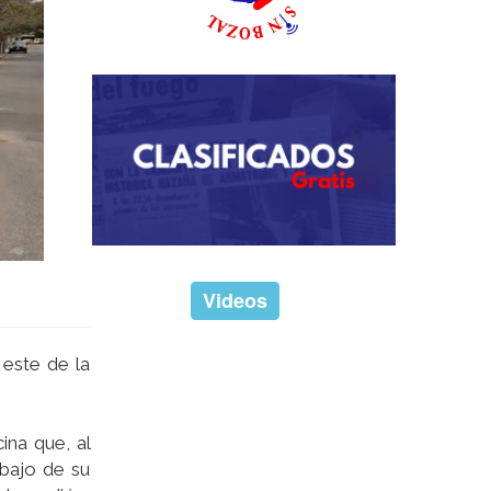
Videos
 este de la
ina que, al
ebajo de su