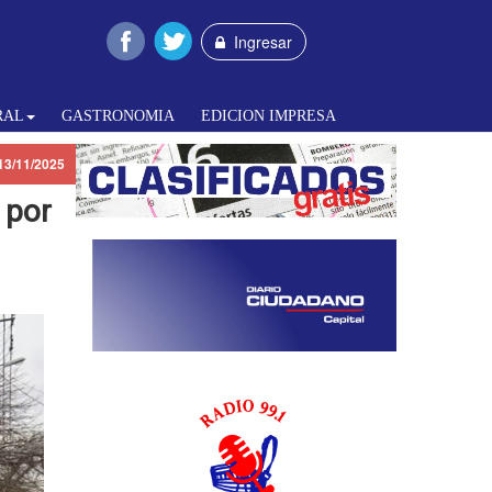
Ingresar
RAL
GASTRONOMIA
EDICION IMPRESA
13/11/2025
 por