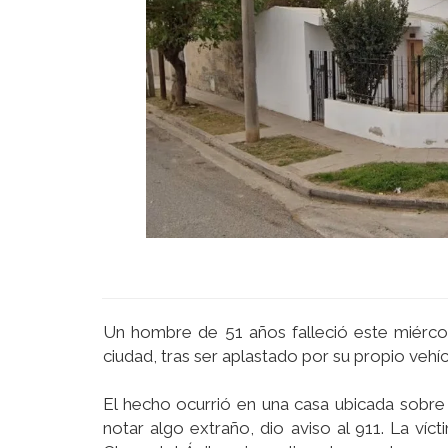
Un hombre de 51 años falleció este miércole
ciudad, tras ser aplastado por su propio vehí
El hecho ocurrió en una casa ubicada sobre 
notar algo extraño, dio aviso al 911. La v