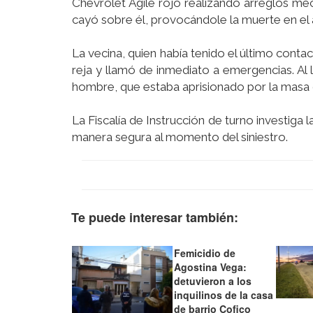
Chevrolet Ágile rojo realizando arreglos mec
cayó sobre él, provocándole la muerte en el 
La vecina, quien había tenido el último conta
reja y llamó de inmediato a emergencias. Al ll
hombre, que estaba aprisionado por la masa 
La Fiscalía de Instrucción de turno investiga 
manera segura al momento del siniestro.
Te puede interesar también:
Femicidio de
Agostina Vega:
detuvieron a los
inquilinos de la casa
de barrio Cofico