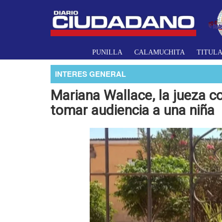
PUNILLA
CALAMUCHITA
TITUL
INTERES GENERAL
Mariana Wallace, la jueza c
tomar audiencia a una niña