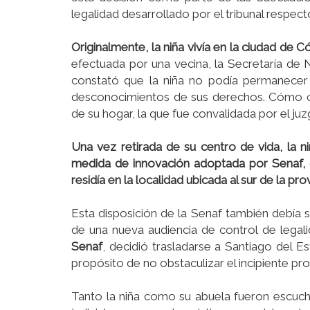
legalidad desarrollado por el tribunal respect
Originalmente, la niña viví­a en la ciudad de 
efectuada por una vecina, la Secretarí­a de 
constató que la niña no podí­a permanecer 
desconocimientos de sus derechos. Cómo c
de su hogar, la que fue convalidada por el ju
Una vez retirada de su centro de vida, la n
medida de innovación adoptada por Senaf, 
residí­a en la localidad ubicada al sur de la p
Esta disposición de la Senaf también debí­a se
de una nueva audiencia de control de legal
Senaf
, decidió trasladarse a Santiago del E
propósito de no obstaculizar el incipiente pro
Tanto la niña como su abuela fueron escuchad