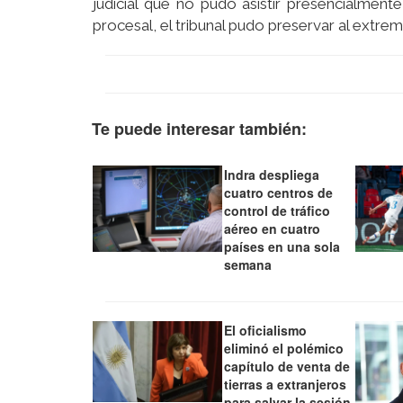
judicial que no pudo asistir presencialment
procesal, el tribunal pudo preservar al extremo
Te puede interesar también:
Indra despliega
cuatro centros de
control de tráfico
aéreo en cuatro
países en una sola
semana
El oficialismo
eliminó el polémico
capítulo de venta de
tierras a extranjeros
para salvar la sesión