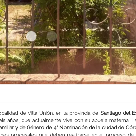
ocalidad de Villa Unión, en la provincia de
Santiago del E
eis años, que actualmente vive con su abuela materna. La 
Familiar y de Género de 4° Nominación de la ciudad de Có
ones procesales que deben realizarse en el proceso de 