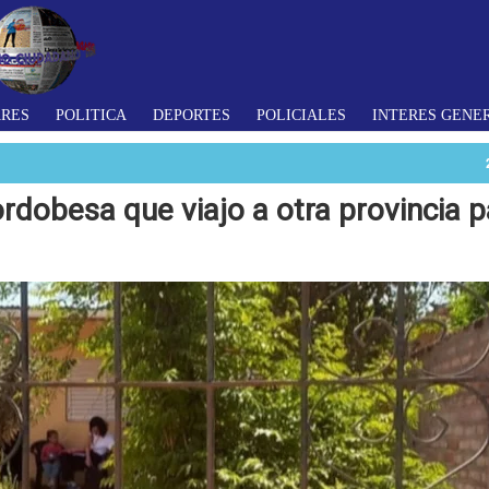
ARES
POLITICA
DEPORTES
POLICIALES
INTERES GENE
ordobesa que viajo a otra provincia p