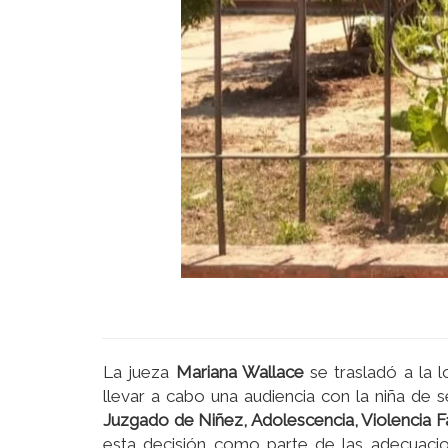
La jueza
Mariana Wallace
se trasladó a la l
llevar a cabo una audiencia con la niña de s
Juzgado de Niñez, Adolescencia, Violencia 
esta decisión como parte de las adecuaci