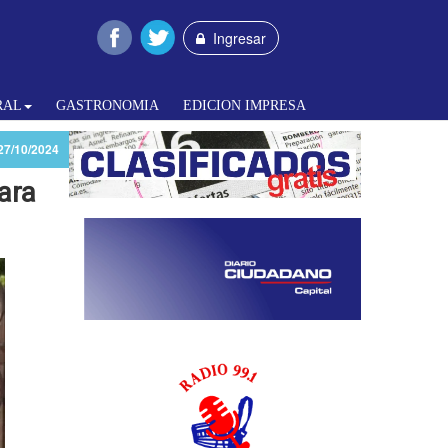
Ingresar
RAL
GASTRONOMIA
EDICION IMPRESA
27/10/2024
ara