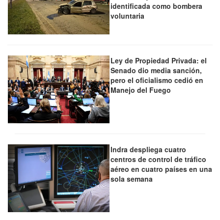
identificada como bombera
voluntaria
Ley de Propiedad Privada: el
Senado dio media sanción,
pero el oficialismo cedió en
Manejo del Fuego
Indra despliega cuatro
centros de control de tráfico
aéreo en cuatro países en una
sola semana