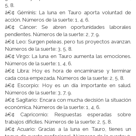
5, 8.
â€¢ Géminis: La luna en Tauro aporta voluntad de
acción. Números de la suerte: 1, 4, 6.
â€¢ Cáncer: Se abren oportunidades laborales
pendientes. Números de la suerte: 2, 7, 9.
â€¢ Leo: Surgen peleas, pero tus proyectos avanzan.
Números de la suerte: 3, 5, 8.
â€¢ Virgo: La luna en Tauro aumenta las emociones.
Números de la suerte: 1, 4, 6.
â€¢ Libra: Hoy es hora de encaminarse y terminar
cada cosa empezada. Números de la suerte: 2, 5, 8.
â€¢ Escorpio: Hoy es un dí­a importante en salud.
Números de la suerte: 3, 7, 9.
â€¢ Sagitario: Encara con mucha decisión la situación
económica. Números de la suerte: 1, 4, 6.
â€¢ Capricornio: Respuestas esperadas sobre
trabajos difí­ciles. Números de la suerte: 2, 5, 8.
â€¢ Acuario: Gracias a la luna en Tauro, tienes un