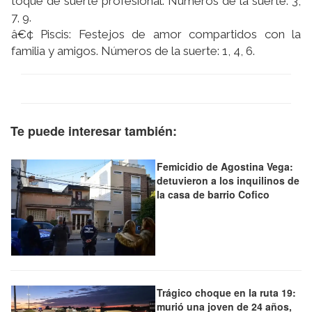
toque de suerte profesional. Números de la suerte: 3,
7, 9.
â€¢ Piscis: Festejos de amor compartidos con la
familia y amigos. Números de la suerte: 1, 4, 6.
Te puede interesar también:
Femicidio de Agostina Vega:
detuvieron a los inquilinos de
la casa de barrio Cofico
Trágico choque en la ruta 19:
murió una joven de 24 años,