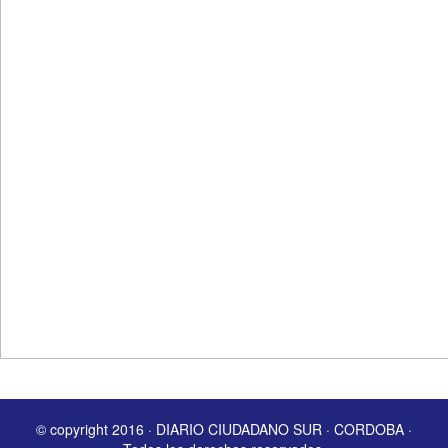
© copyright 2016 · DIARIO CIUDADANO SUR · CORDOBA ·