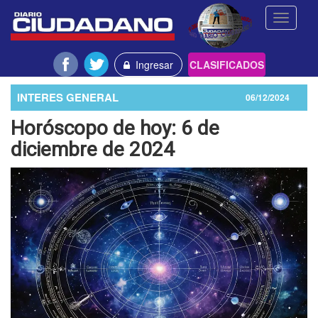
Toggle
navigati
Ingresar
CLASIFICADOS
INTERES GENERAL
06/12/2024
Horóscopo de hoy: 6 de
diciembre de 2024