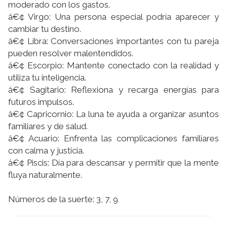
moderado con los gastos.
â€¢ Virgo: Una persona especial podrí­a aparecer y
cambiar tu destino.
â€¢ Libra: Conversaciones importantes con tu pareja
pueden resolver malentendidos.
â€¢ Escorpio: Mantente conectado con la realidad y
utiliza tu inteligencia.
â€¢ Sagitario: Reflexiona y recarga energí­as para
futuros impulsos.
â€¢ Capricornio: La luna te ayuda a organizar asuntos
familiares y de salud.
â€¢ Acuario: Enfrenta las complicaciones familiares
con calma y justicia.
â€¢ Piscis: Dí­a para descansar y permitir que la mente
fluya naturalmente.
Números de la suerte: 3, 7, 9