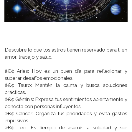
Descubre lo que los astros tienen reservado para ti en
amor, trabajo y salud
â€¢ Aries: Hoy es un buen dí­a para reflexionar y
superar desafí­os emocionales.
â€¢ Tauro: Mantén la calma y busca soluciones
prácticas.
â€¢ Géminis: Expresa tus sentimientos abiertamente y
conecta con personas influyentes.
â€¢ Cáncer: Organiza tus prioridades y evita gastos
impulsivos.
â€¢ Leo: Es tiempo de asumir la soledad y ser