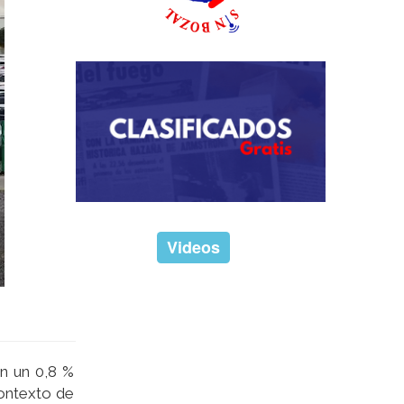
Videos
n un 0,8 %
contexto de