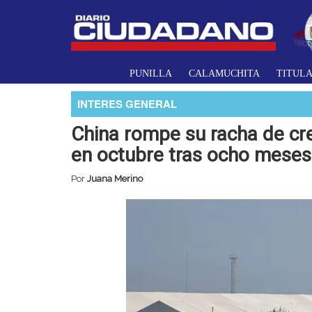
PUNILLA
CALAMUCHITA
TITUL
INTERES GENERAL
China rompe su racha de cr
en octubre tras ocho meses
Por
Juana Merino