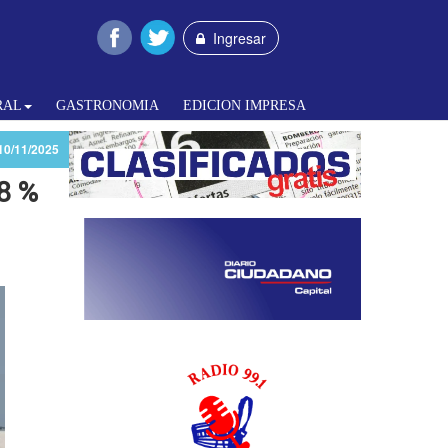
Ingresar
RAL
GASTRONOMIA
EDICION IMPRESA
10/11/2025
8 %