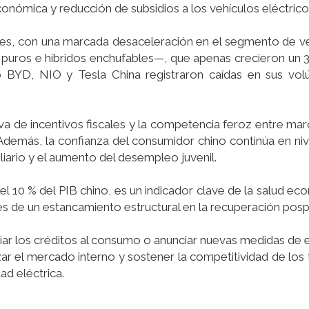
onómica y reducción de subsidios a los vehículos eléctrico
ades, con una marcada desaceleración en el segmento de v
puros e híbridos enchufables—, que apenas crecieron un 3
mo BYD, NIO y Tesla China registraron caídas en sus vo
va de incentivos fiscales y la competencia feroz entre mar
demás, la confianza del consumidor chino continúa en niv
liario y el aumento del desempleo juvenil.
el 10 % del PIB chino, es un indicador clave de la salud ec
ores de un estancamiento estructural en la recuperación pos
iar los créditos al consumo o anunciar nuevas medidas de 
izar el mercado interno y sostener la competitividad de los
ad eléctrica.