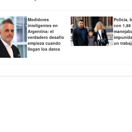
Medidores
Policía, 
inteligentes en
con 1,88
Argentina: el
manejaba
verdadero desafío
impunida
empieza cuando
un traba
llegan los datos