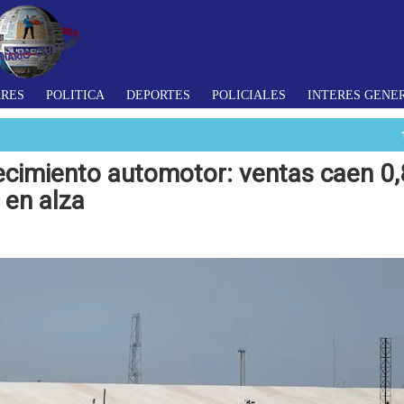
ARES
POLITICA
DEPORTES
POLICIALES
INTERES GENE
ecimiento automotor: ventas caen 0,
 en alza