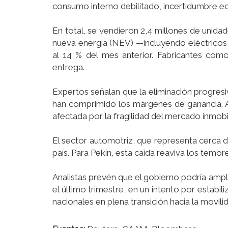
consumo interno debilitado, incertidumbre ec
En total, se vendieron 2,4 millones de unid
nueva energía (NEV) —incluyendo eléctricos 
al 14 % del mes anterior. Fabricantes co
entrega.
Expertos señalan que la eliminación progresi
han comprimido los márgenes de ganancia. A
afectada por la fragilidad del mercado inmobi
El sector automotriz, que representa cerca d
país. Para Pekín, esta caída reaviva los tem
Analistas prevén que el gobierno podría ampl
el último trimestre, en un intento por estabil
nacionales en plena transición hacia la movilid