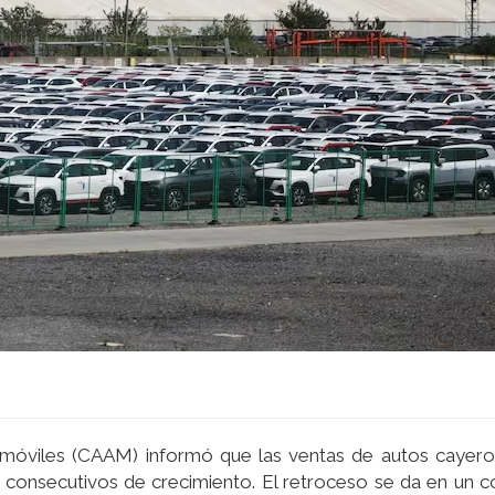
omóviles (CAAM) informó que las ventas de autos cayero
 consecutivos de crecimiento. El retroceso se da en un 