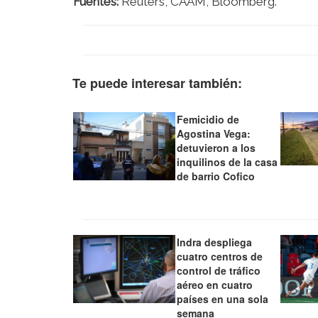
Fuentes:
Reuters, CAAM, Bloomberg.
Te puede interesar también:
Femicidio de
Agostina Vega:
detuvieron a los
inquilinos de la casa
de barrio Cofico
Indra despliega
cuatro centros de
control de tráfico
aéreo en cuatro
países en una sola
semana