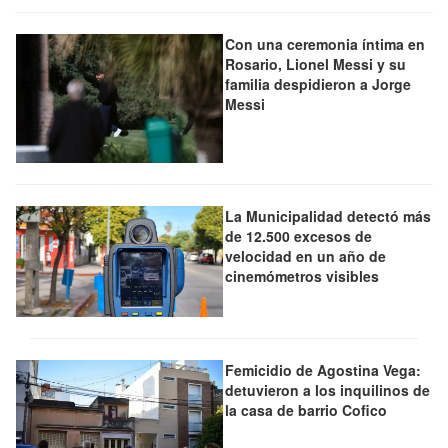
Con una ceremonia íntima en
Rosario, Lionel Messi y su
familia despidieron a Jorge
Messi
La Municipalidad detectó más
de 12.500 excesos de
velocidad en un año de
cinemómetros visibles
Femicidio de Agostina Vega:
detuvieron a los inquilinos de
la casa de barrio Cofico