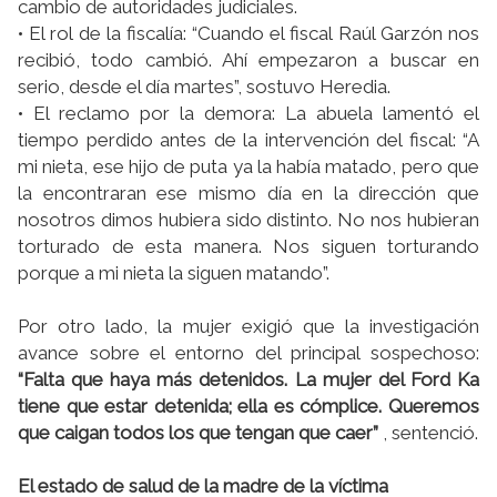
cambio de autoridades judiciales.
• El rol de la fiscalía: “Cuando el fiscal Raúl Garzón nos
recibió, todo cambió. Ahí empezaron a buscar en
serio, desde el día martes”, sostuvo Heredia.
• El reclamo por la demora: La abuela lamentó el
tiempo perdido antes de la intervención del fiscal: “A
mi nieta, ese hijo de puta ya la había matado, pero que
la encontraran ese mismo día en la dirección que
nosotros dimos hubiera sido distinto. No nos hubieran
torturado de esta manera. Nos siguen torturando
porque a mi nieta la siguen matando”.
Por otro lado, la mujer exigió que la investigación
avance sobre el entorno del principal sospechoso:
“Falta que haya más detenidos. La mujer del Ford Ka
tiene que estar detenida; ella es cómplice. Queremos
que caigan todos los que tengan que caer”
, sentenció.
El estado de salud de la madre de la víctima