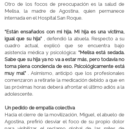
Otro de los focos de preocupación es la salud de
Melisa, la madre de Agostina, quien permanece
internada en el Hospital San Roque.
“Están ensañados con mi hija. Mi hija es una víctima,
igual que su hija”
, defendió la abuela. Respecto a su
cuadro actual, explicó que se encuentra bajo
asistencia médica y psicológica:
“Melisa está sedada.
Sabe que su hija ya no va a estar más, pero todavía no
toma plena conciencia de eso. Psicológicamente está
muy mal”
. Asimismo, anticipó que los profesionales
comenzaron a retirarle la medicación debido a que en
las próximas horas deberá afrontar el último adiós a la
adolescente.
Un pedido de empatía colectiva
Hacia el cierre de la movilización, Miguel, el abuelo de
Agostina, prefirió desviar el foco de su propio dolor
para visibilizar el reclamo global de las miles de